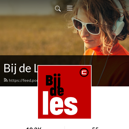
Bij de Les
https://feed.podbean.com/evandam/feed.xml