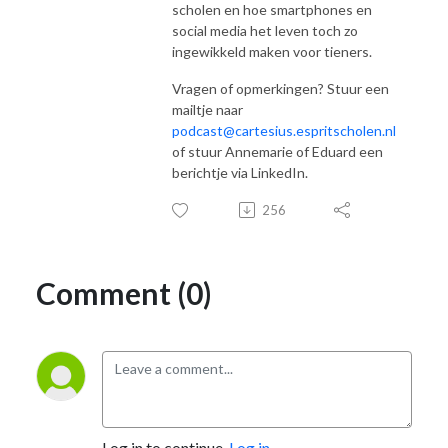
scholen en hoe smartphones en
social media het leven toch zo
ingewikkeld maken voor tieners.
Vragen of opmerkingen? Stuur een
mailtje naar
podcast@cartesius.espritscholen.nl
of stuur Annemarie of Eduard een
berichtje via LinkedIn.
256
Comment (0)
Log in to continue.
Log in